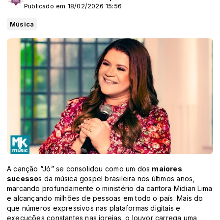
Publicado em 18/02/2026 15:56
Música
A canção “Jó” se consolidou como um dos
maiores
sucesso
s da música gospel brasileira nos últimos anos,
marcando profundamente o ministério da cantora Midian Lima
e alcançando milhões de pessoas em todo o país. Mais do
que números expressivos nas plataformas digitais e
execuções constantes nas igrejas, o louvor carrega uma