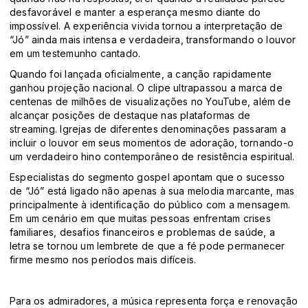
desfavorável e manter a esperança mesmo diante do
impossível. A experiência vivida tornou a interpretação de
“Jó” ainda mais intensa e verdadeira, transformando o louvor
em um testemunho cantado.
Quando foi lançada oficialmente, a canção rapidamente
ganhou projeção nacional. O clipe ultrapassou a marca de
centenas de milhões de visualizações no YouTube, além de
alcançar posições de destaque nas plataformas de
streaming. Igrejas de diferentes denominações passaram a
incluir o louvor em seus momentos de adoração, tornando-o
um verdadeiro hino contemporâneo de resistência espiritual.
Especialistas do segmento gospel apontam que o sucesso
de “Jó” está ligado não apenas à sua melodia marcante, mas
principalmente à identificação do público com a mensagem.
Em um cenário em que muitas pessoas enfrentam crises
familiares, desafios financeiros e problemas de saúde, a
letra se tornou um lembrete de que a fé pode permanecer
firme mesmo nos períodos mais difíceis.
Para os admiradores, a música representa força e renovação