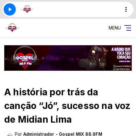
MENU
A história por trás da
canção “Jó”, sucesso na voz
de Midian Lima
Por
Administrador - Gospel MIX 88.9FM