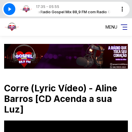
17:35 - 05:55
om Radio Gospel Mix
Radio Gospel Mix 88,9 FM com Radio Gospel Mix
MENU
Corre (Lyric Vídeo) - Aline
Barros [CD Acenda a sua
Luz]