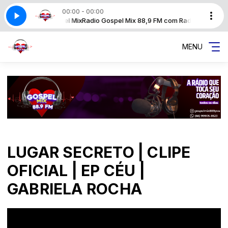
00:00 - 00:00
FM com Radio Gospel Mix
Radio Gospel Mix 88,9 FM com Radio Gospel Mix
MENU
LUGAR SECRETO | CLIPE
OFICIAL | EP CÉU |
GABRIELA ROCHA