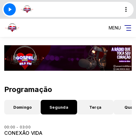
MENU
Programação
Domingo
Segunda
Terça
Quar
00:00 - 03:00
CONEXÃO VIDA